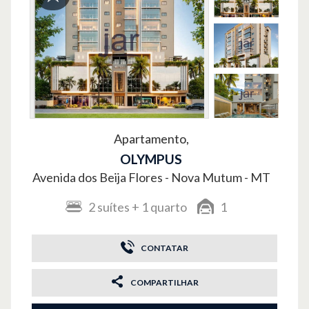
Apartamento,
OLYMPUS
Avenida dos Beija Flores -
Nova Mutum - MT
2
suítes
+ 1
quarto
1
CONTATAR
COMPARTILHAR