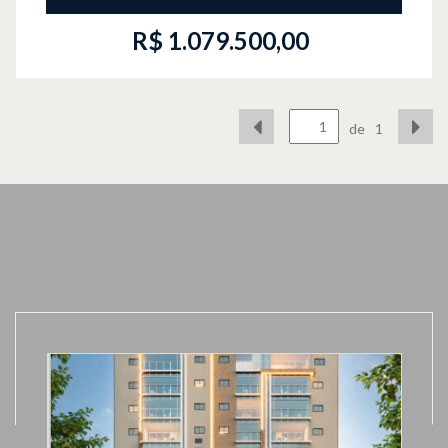
R$ 1.079.500,00
de
1
Veja mais anúncios que possam
interessar.