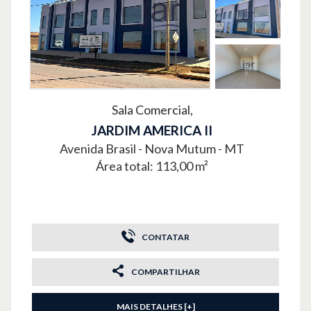
Sala Comercial,
JARDIM AMERICA II
Avenida Brasil -
Nova Mutum - MT
Área total: 113,00 m²
CONTATAR
COMPARTILHAR
MAIS DETALHES [+]