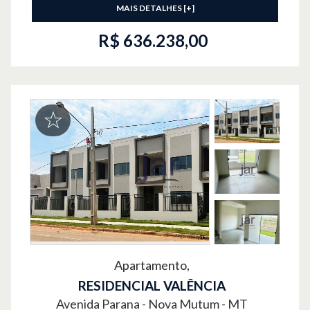
MAIS DETALHES [+]
R$ 636.238,00
Apartamento,
RESIDENCIAL VALÊNCIA
Avenida Parana -
Nova Mutum - MT