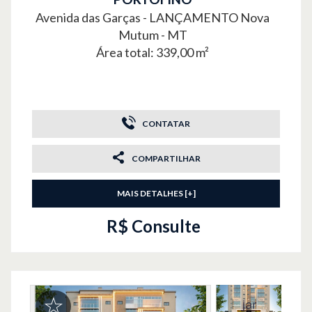
Avenida das Garças -
LANÇAMENTO
Nova
Mutum - MT
Área total: 339,00 m²
CONTATAR
COMPARTILHAR
MAIS DETALHES [+]
R$ Consulte