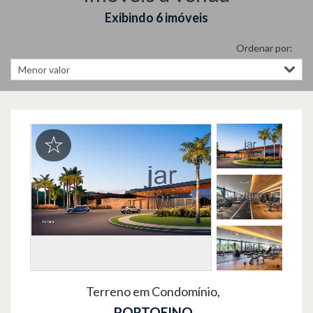
Exibindo 6 imóveis
Ordenar por:
Terreno em Condomínio,
PORTOFINO