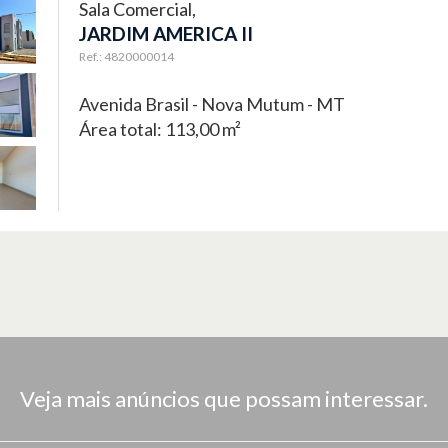
Sala Comercial,
JARDIM AMERICA II
Ref.: 4820000014
Avenida Brasil -
Nova Mutum - MT
Área total: 113,00 m²
Veja mais anúncios que possam interessar.