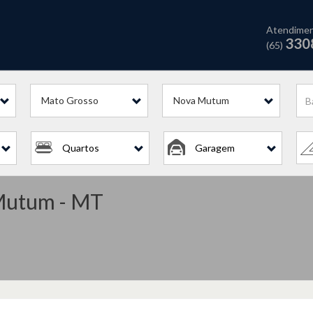
Atendime
330
(65)
Mato Grosso
Nova Mutum
Quartos
Garagem
 Mutum - MT