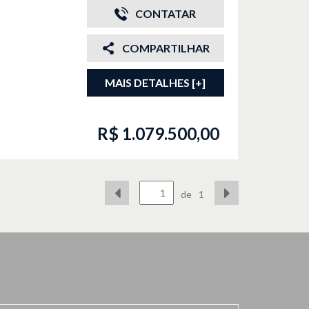
CONTATAR
COMPARTILHAR
MAIS DETALHES [+]
R$ 1.079.500,00
de
1