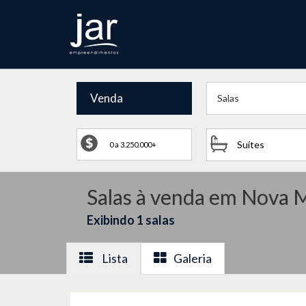
Venda
Salas
Suítes
Salas à venda em Nova
Exibindo 1 salas
Lista
Galeria