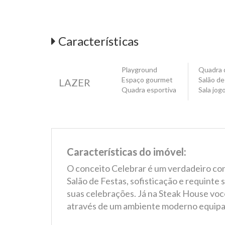
Características
Playground
Quadra 
Espaço gourmet
Salão de
LAZER
Quadra esportiva
Sala jog
Características do imóvel:
O conceito Celebrar é um verdadeiro con
Salão de Festas, sofisticação e requinte
suas celebrações. Já na Steak House você
através de um ambiente moderno equipa