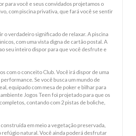
r para você e seus convidados projetamos o
vo, com piscina privativa, que fará você se sentir
 o verdadeiro significado de relaxar. A piscina
icos, com uma vista digna de cartão postal. A
o seu inteiro dispor para que você desfrute e
dos com o conceito Club. Você irá dispor de uma
a performance. Se você busca um mundo de
deal, equipado com mesa de poker e bilhar para
O ambiente Jogos Teen foi projetado para que os
ompletos, contando com 2 pistas de boliche,
e, construída em meio a vegetação preservada,
 refúgio natural. Você ainda poderá desfrutar