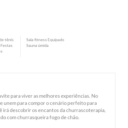
de tênis
Sala fitness Equipado
 Festas
Sauna úmida
os
vite para viver as melhores experiências. No
 se unem para compor o cenário perfeito para
 irá descobrir os encantos da churrascoterapia,
do com churrasqueira fogo de chão.