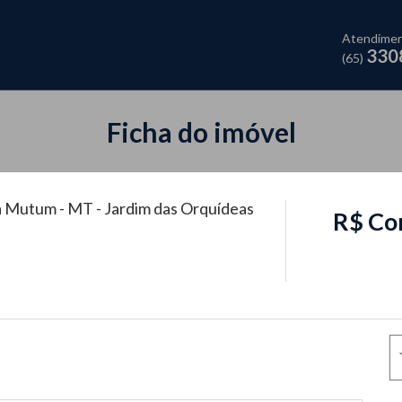
Atendime
330
(65)
Ficha do imóvel
 Mutum - MT - Jardim das Orquídeas
R$ Co