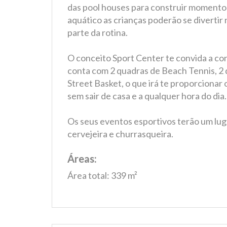
das pool houses para construir momento
aquático as crianças poderão se divertir
parte da rotina.
O conceito Sport Center te convida a co
conta com 2 quadras de Beach Tennis, 2 
Street Basket, o que irá te proporcionar 
sem sair de casa e a qualquer hora do dia.
Os seus eventos esportivos terão um luga
cervejeira e churrasqueira.
Áreas:
Área total: 339 m²