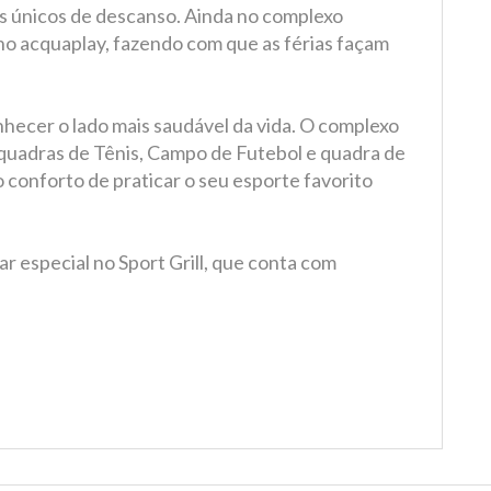
s únicos de descanso. Ainda no complexo
 no acquaplay, fazendo com que as férias façam
nhecer o lado mais saudável da vida. O complexo
quadras de Tênis, Campo de Futebol e quadra de
o conforto de praticar o seu esporte favorito
r especial no Sport Grill, que conta com