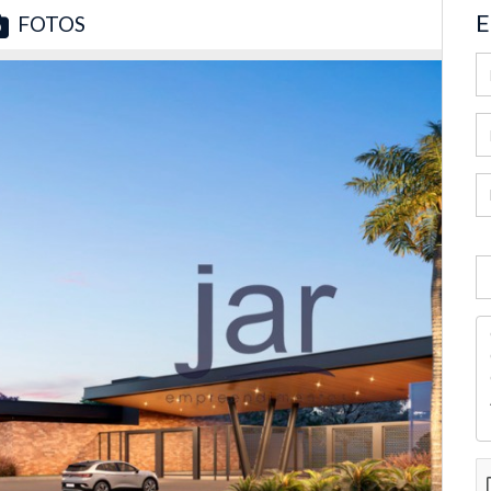
E
FOTOS