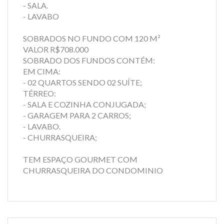
- SALA.
- LAVABO
SOBRADOS NO FUNDO COM 120 M²
VALOR R$708.000
SOBRADO DOS FUNDOS CONTÉM:
EM CIMA:
- 02 QUARTOS SENDO 02 SUÍTE;
TÉRREO:
- SALA E COZINHA CONJUGADA;
- GARAGEM PARA 2 CARROS;
- LAVABO.
- CHURRASQUEIRA;
TEM ESPAÇO GOURMET COM
CHURRASQUEIRA DO CONDOMINIO