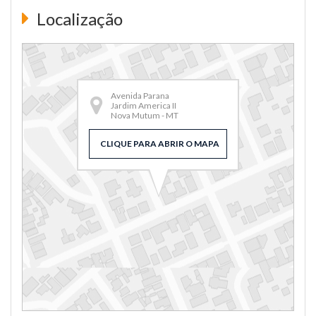
Localização
Avenida Parana
Jardim America II
Nova Mutum - MT
CLIQUE PARA ABRIR O MAPA